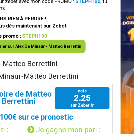
nt sur zebet avec mon code PROMO :
STEPH100
, tu
rts
RS RIEN À PERDRE !
us dès maintenant sur Zebet
e promo :
STEPH100
rier sur Alex De Minaur - Matteo Berrettini
-Matteo Berrettini
Minaur-Matteo Berrettini
cote
oire de Matteo
2.25
Berrettini
sur Zebet.fr
100€ sur ce pronostic
i :
Je gagne mon pari :