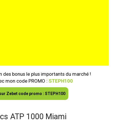
n des bonus le plus importants du marché !
avec mon code PROMO :
STEPH100
 sur Zebet code promo : STEPH100
tics ATP 1000 Miami