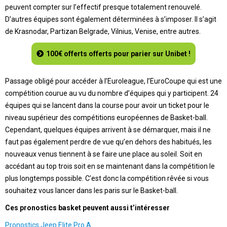
peuvent compter sur l’effectif presque totalement renouvelé.
D’autres équipes sont également déterminées à s’imposer. Il s’agit
de Krasnodar, Partizan Belgrade, Vilnius, Venise, entre autres.
100€ offerts offerts pour parier sur Unibet !
Passage obligé pour accéder à l’Euroleague, l’EuroCoupe qui est une
compétition courue au vu du nombre d’équipes qui y participent. 24
équipes qui se lancent dans la course pour avoir un ticket pour le
niveau supérieur des compétitions européennes de Basket-ball.
Cependant, quelques équipes arrivent à se démarquer, mais il ne
faut pas également perdre de vue qu’en dehors des habitués, les
nouveaux venus tiennent à se faire une place au soleil. Soit en
accédant au top trois soit en se maintenant dans la compétition le
plus longtemps possible. C’est donc la compétition rêvée si vous
souhaitez vous lancer dans les paris sur le Basket-ball.
Ces pronostics basket peuvent aussi t’intéresser
Pronostics Jeep Elite Pro A