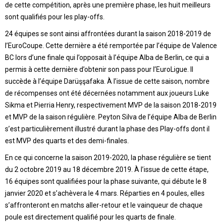
de cette compétition, après une première phase, les huit meilleurs
sont qualifiés pour les play-offs.
24 équipes se sont ainsi affrontées durant la saison 2018-2019 de
l’EuroCoupe. Cette dernière a été remportée par l’équipe de Valence
BC lors d’une finale qui l’opposait à l’équipe Alba de Berlin, ce qui a
permis à cette dernière d’obtenir son pass pour l’EuroLigue. Il
succède à l’équipe Darüşşafaka. À l’issue de cette saison, nombre
de récompenses ont été décernées notamment aux joueurs Luke
Sikma et Pierria Henry, respectivement MVP de la saison 2018-2019
et MVP de la saison régulière. Peyton Silva de l’équipe Alba de Berlin
s’est particulièrement illustré durant la phase des Play-offs dont il
est MVP des quarts et des demi-finales.
En ce qui concerne la saison 2019-2020, la phase régulière se tient
du 2 octobre 2019 au 18 décembre 2019. À l’issue de cette étape,
16 équipes sont qualifiées pour la phase suivante, qui débute le 8
janvier 2020 et s’achèvera le 4 mars. Réparties en 4 poules, elles
s’affronteront en matchs aller-retour et le vainqueur de chaque
poule est directement qualifié pour les quarts de finale.