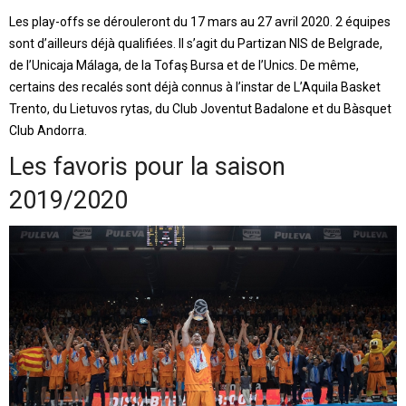
Les play-offs se dérouleront du 17 mars au 27 avril 2020. 2 équipes
sont d’ailleurs déjà qualifiées. Il s’agit du Partizan NIS de Belgrade,
de l’Unicaja Málaga, de la Tofaş Bursa et de l’Unics. De même,
certains des recalés sont déjà connus à l’instar de L’Aquila Basket
Trento, du Lietuvos rytas, du Club Joventut Badalone et du Bàsquet
Club Andorra.
Les favoris pour la saison
2019/2020