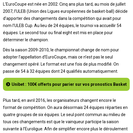
L’EuroCoupe est née en 2002. Cinq ans plus tard, au mois de juillet
2007, l’ULEB (Union des Ligues européennes de basket-ball) décide
d’apporter des changements dans la compétition qui avait pour
nom l’ULEB Cup. Au lieu de 24 équipes, le tournoi va accueillir 54
équipes. Le second tour ou final eight est mis en place pour
déterminer le champion.
Dès la saison 2009-2010, le championnat change de nom pour
adopter l’appellation d’EuroCoupe, mais ce n’est pas le seul
changement opéré. Le format est une fois de plus modifié. On
passe de 54 à 32 équipes dont 24 qualifiés automatiquement.
Unibet : 100€ offerts pour parier sur vos pronostics Basket
Plus tard, en avril 2016, les organisateurs changent encore le
format de compétition. On aura désormais 24 équipes réparties en
quatre groupes de six équipes. Le seul point commun au milieu de
tous ces changements est que le vainqueur participe la saison
suivante à l’Euroligue. Afin de simplifier encore plus le déroulement