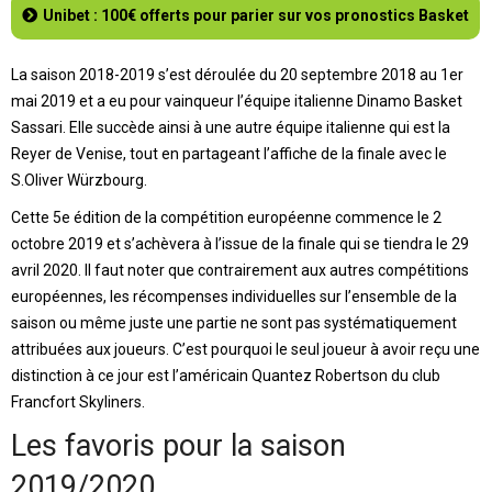
Unibet : 100€ offerts pour parier sur vos pronostics Basket
La saison 2018-2019 s’est déroulée du 20 septembre 2018 au 1er
mai 2019 et a eu pour vainqueur l’équipe italienne Dinamo Basket
Sassari. Elle succède ainsi à une autre équipe italienne qui est la
Reyer de Venise, tout en partageant l’affiche de la finale avec le
S.Oliver Würzbourg.
Cette 5e édition de la compétition européenne commence le 2
octobre 2019 et s’achèvera à l’issue de la finale qui se tiendra le 29
avril 2020. Il faut noter que contrairement aux autres compétitions
européennes, les récompenses individuelles sur l’ensemble de la
saison ou même juste une partie ne sont pas systématiquement
attribuées aux joueurs. C’est pourquoi le seul joueur à avoir reçu une
distinction à ce jour est l’américain Quantez Robertson du club
Francfort Skyliners.
Les favoris pour la saison
2019/2020