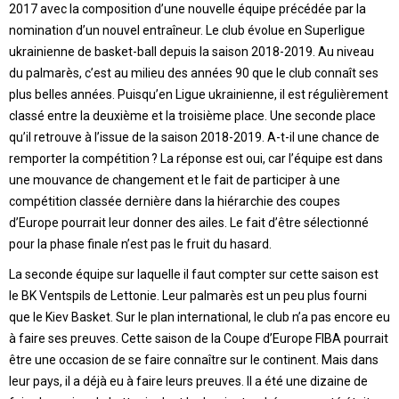
2017 avec la composition d’une nouvelle équipe précédée par la
nomination d’un nouvel entraîneur. Le club évolue en Superligue
ukrainienne de basket-ball depuis la saison 2018-2019. Au niveau
du palmarès, c’est au milieu des années 90 que le club connaît ses
plus belles années. Puisqu’en Ligue ukrainienne, il est régulièrement
classé entre la deuxième et la troisième place. Une seconde place
qu’il retrouve à l’issue de la saison 2018-2019. A-t-il une chance de
remporter la compétition ? La réponse est oui, car l’équipe est dans
une mouvance de changement et le fait de participer à une
compétition classée dernière dans la hiérarchie des coupes
d’Europe pourrait leur donner des ailes. Le fait d’être sélectionné
pour la phase finale n’est pas le fruit du hasard.
La seconde équipe sur laquelle il faut compter sur cette saison est
le BK Ventspils de Lettonie. Leur palmarès est un peu plus fourni
que le Kiev Basket. Sur le plan international, le club n’a pas encore eu
à faire ses preuves. Cette saison de la Coupe d’Europe FIBA pourrait
être une occasion de se faire connaître sur le continent. Mais dans
leur pays, il a déjà eu à faire leurs preuves. Il a été une dizaine de