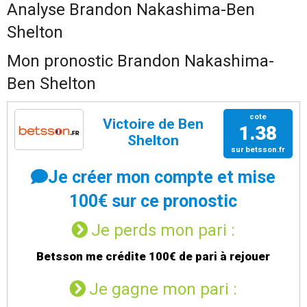
Analyse Brandon Nakashima-Ben
Shelton
Mon pronostic Brandon Nakashima-
Ben Shelton
cote
Victoire de Ben
1.38
Shelton
sur betsson.fr
Je créer mon compte et mise
100€ sur ce pronostic
Je perds mon pari :
Betsson me crédite 100€ de pari à rejouer
Je gagne mon pari :