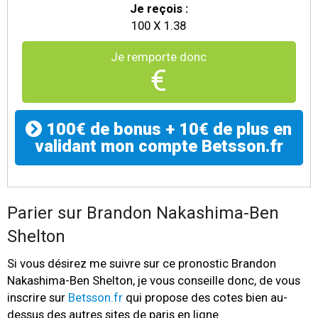
Je reçois :
100 X
1.38
Je remporte donc
€
100€ de bonus + 10€ de plus en
validant mon compte Betsson.fr
Parier sur Brandon Nakashima-Ben
Shelton
Si vous désirez me suivre sur ce pronostic Brandon
Nakashima-Ben Shelton, je vous conseille donc, de vous
inscrire sur
Betsson.fr
qui propose des cotes bien au-
dessus des autres sites de paris en ligne.