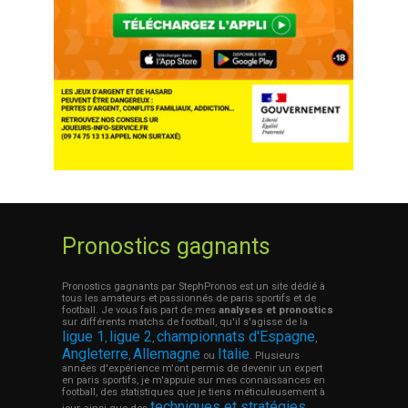
Pronostics gagnants
Pronostics gagnants par StephPronos est un site dédié à
tous les amateurs et passionnés de paris sportifs et de
football. Je vous fais part de mes
analyses et pronostics
sur différents matchs de football, qu'il s'agisse de la
ligue 1
ligue 2
championnats d'Espagne
,
,
,
Angleterre
Allemagne
Italie
,
ou
. Plusieurs
années d'expérience m'ont permis de devenir un expert
en paris sportifs, je m'appuie sur mes connaissances en
football, des statistiques que je tiens méticuleusement à
techniques et stratégies