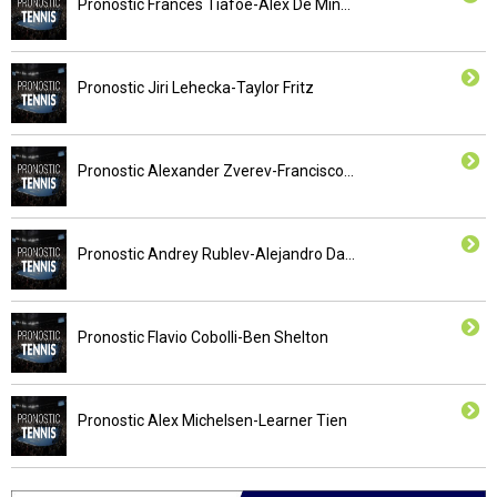
Pronostic Frances Tiafoe-Alex De Minaur
Pronostic Jiri Lehecka-Taylor Fritz
Pronostic Alexander Zverev-Francisco Cerundolo
Pronostic Andrey Rublev-Alejandro Davidovich Fokina
Pronostic Flavio Cobolli-Ben Shelton
Pronostic Alex Michelsen-Learner Tien