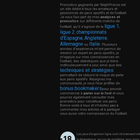
Pronostics gagnants par StephPronos est
un site dédié à tous les amateurs et
passionnés de paris sportifs et de football.
Je vous fais part de mes
analyses et
pronostics
sur différents matchs de
ligue 1
football, qu'il s'agisse de la
,
ligue 2
championnats
,
d'Espagne
Angleterre
,
,
Allemagne
Italie
ou
. Plusieurs
années d'expérience m'ont permis de
devenir un expert en paris sportifs, je
m'appuie sur mes connaissances en
football, des statistiques que je tiens
méticuleusement à jour, ainsi que des
techniques et stratégies
permettant de réduire le risque de perte
aux paris sportifs. Rejoignez ma
communauté, je vous ferai profiter de
bonus bookmakers
pour pouvoir
commencer à
parier sur le foot
et vous
pourrez également consulter mes
pronostics pour constituer vos paris.
Bonne visite à tous et n'hésitez pas à
commenter mes articles et à partager
vous aussi votre connaissance du football.
Les jeux d'argent en ligne sont strictement in
la dépendance : en cas de problème, pour vous 