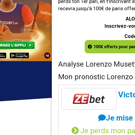
perds ton 1er pari, en t'inscriva
recevra jusqu'à 100€ de paris offe
ALO
Inscrivez-vo
Cod
100€ offerts pour pa
Analyse Lorenzo Muset
Mon pronostic Lorenzo
Vict
Je mise 
Je perds mon par