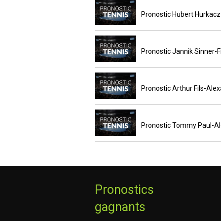
Pronostic Hubert Hurkac
Pronostic Jannik Sinner-
Pronostic Arthur Fils-Ale
Pronostic Tommy Paul-Al
Pronostics
gagnants