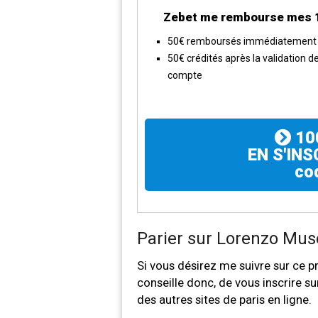
Zebet me rembourse mes 
50€ remboursés immédiatement
50€ crédités après la validation d
compte
10
EN S'IN
co
Parier sur Lorenzo Mus
Si vous désirez me suivre sur ce 
conseille donc, de vous inscrire s
des autres sites de paris en ligne.