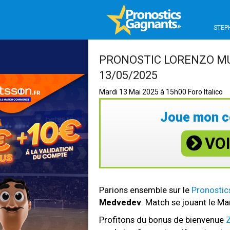
STEP
PRONOSTIC LORENZO MU
13/05/2025
Mardi 13 Mai 2025 à 15h00
Foro Italico
Joue mon co
VO
Parions ensemble sur le
Pronosti
Medvedev
. Match se jouant le Ma
Profitons du bonus de bienvenue