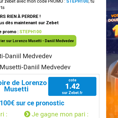
nt sur zebet avec mon code PROMO :
STEPH100
, tu
rts
RS RIEN À PERDRE !
us dès maintenant sur Zebet
e promo :
STEPH100
rier sur Lorenzo Musetti - Daniil Medvedev
ti-Daniil Medvedev
 Musetti-Daniil Medvedev
cote
oire de Lorenzo
1.42
Musetti
sur Zebet.fr
100€ sur ce pronostic
i :
Je gagne mon pari :