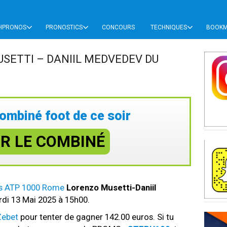
HPRONOS
PRONOSTICS
CONCOURS
TECHNIQUES
BOOKM
SETTI – DANIIL MEDVEDEV DU
mbiné foot de ce soir
IR LE COMBINÉ
cs ATP 1000 Rome
Lorenzo Musetti-Daniil
rdi 13 Mai 2025 à 15h00.
Zebet
pour tenter de gagner
142.00
euros. Si tu