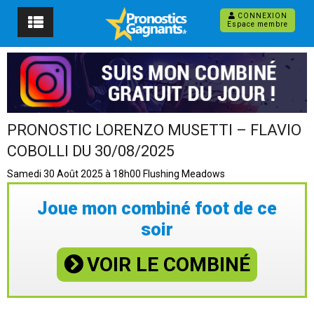
CONNEXION
Espace membre
PRONOSTIC LORENZO MUSETTI – FLAVIO
COBOLLI DU 30/08/2025
Samedi 30 Août 2025 à 18h00
Flushing Meadows
Joue mon combiné foot de ce
soir
VOIR LE COMBINÉ