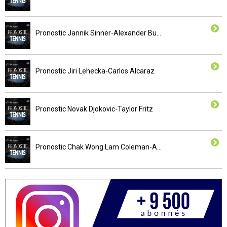
Pronostic Jannik Sinner-Alexander Bublik
Pronostic Jiri Lehecka-Carlos Alcaraz
Pronostic Novak Djokovic-Taylor Fritz
Pronostic Chak Wong Lam Coleman-Andrey Rublev