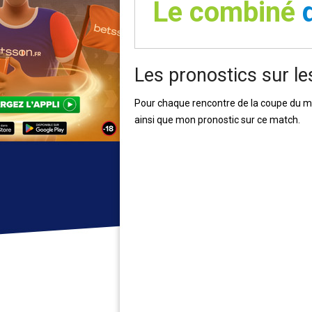
Le combiné
Les pronostics sur l
Pour chaque rencontre de la coupe du m
ainsi que mon pronostic sur ce match.