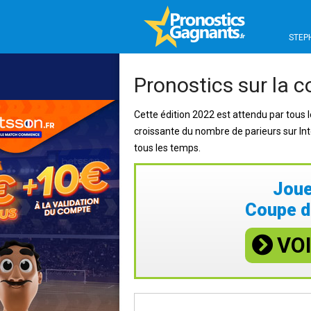
STEP
Pronostics sur la
Cette édition 2022 est attendu par tous
croissante du nombre de parieurs sur Inte
tous les temps.
Joue
Coupe 
VO