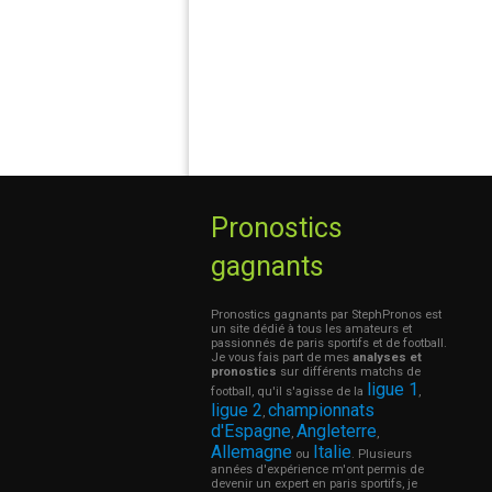
Pronostics
gagnants
Pronostics gagnants par StephPronos est
un site dédié à tous les amateurs et
passionnés de paris sportifs et de football.
Je vous fais part de mes
analyses et
pronostics
sur différents matchs de
ligue 1
football, qu'il s'agisse de la
,
ligue 2
championnats
,
d'Espagne
Angleterre
,
,
Allemagne
Italie
ou
. Plusieurs
années d'expérience m'ont permis de
devenir un expert en paris sportifs, je