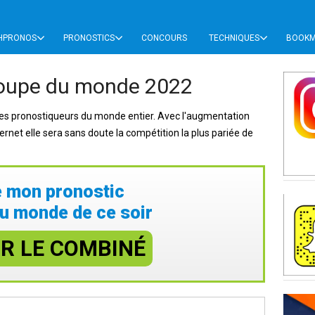
HPRONOS
PRONOSTICS
CONCOURS
TECHNIQUES
BOOKM
 coupe du monde 2022
 les pronostiqueurs du monde entier. Avec l'augmentation
rnet elle sera sans doute la compétition la plus pariée de
 mon pronostic
du monde
de ce soir
IR LE COMBINÉ