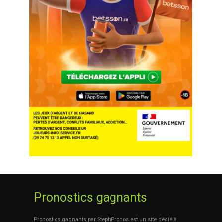
Pronostics gagnants
Pronostics gagnants par StephPronos est un site dédié à