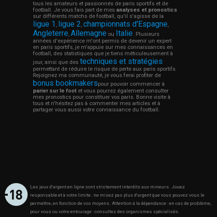
tous les amateurs et passionnés de paris sportifs et de
football. Je vous fais part de mes
analyses et pronostics
sur différents matchs de football, qu'il s'agisse de la
ligue 1
ligue 2
championnats d'Espagne
,
,
,
Angleterre
Allemagne
Italie
,
ou
. Plusieurs
années d'expérience m'ont permis de devenir un expert
en paris sportifs, je m'appuie sur mes connaissances en
football, des statistiques que je tiens méticuleusement à
techniques et stratégies
jour, ainsi que des
permettant de réduire le risque de perte aux paris sportifs.
Rejoignez ma communauté, je vous ferai profiter de
bonus bookmakers
pour pouvoir commencer à
parier sur le foot
et vous pourrez également consulter
mes pronostics pour constituer vos paris. Bonne visite à
tous et n'hésitez pas à commenter mes articles et à
partager vous aussi votre connaissance du football.
Les jeux d'argent en ligne sont strictement interdits aux mineurs. Jouez
responsable et à votre limite : ne misez pas plus d'argent que vous pouvez vous le
permettre, en fonction de vos moyens. Attention à la dépendance : en cas de problème,
pour vous ou votre entourage : consultez des organismes spécialisés.