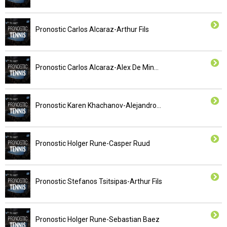
Pronostic Carlos Alcaraz-Arthur Fils
Pronostic Carlos Alcaraz-Alex De Minaur
Pronostic Karen Khachanov-Alejandro Davidovich Fokina
Pronostic Holger Rune-Casper Ruud
Pronostic Stefanos Tsitsipas-Arthur Fils
Pronostic Holger Rune-Sebastian Baez