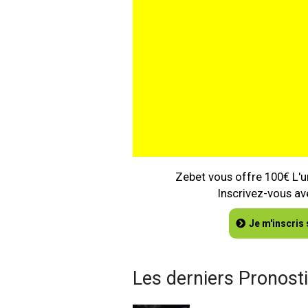
Zebet vous offre 100€ L'u
Inscrivez-vous 
Je m'inscris
Les derniers Pronost