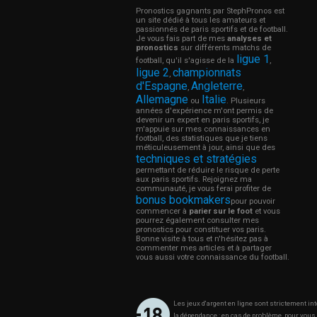
Pronostics gagnants par StephPronos est
un site dédié à tous les amateurs et
passionnés de paris sportifs et de football.
Je vous fais part de mes
analyses et
pronostics
sur différents matchs de
ligue 1
football, qu'il s'agisse de la
,
ligue 2
championnats
,
d'Espagne
Angleterre
,
,
Allemagne
Italie
ou
. Plusieurs
années d'expérience m'ont permis de
devenir un expert en paris sportifs, je
m'appuie sur mes connaissances en
football, des statistiques que je tiens
méticuleusement à jour, ainsi que des
techniques et stratégies
permettant de réduire le risque de perte
aux paris sportifs. Rejoignez ma
communauté, je vous ferai profiter de
bonus bookmakers
pour pouvoir
commencer à
parier sur le foot
et vous
pourrez également consulter mes
pronostics pour constituer vos paris.
Bonne visite à tous et n'hésitez pas à
commenter mes articles et à partager
vous aussi votre connaissance du football.
Les jeux d'argent en ligne sont strictement in
la dépendance : en cas de problème, pour vous 