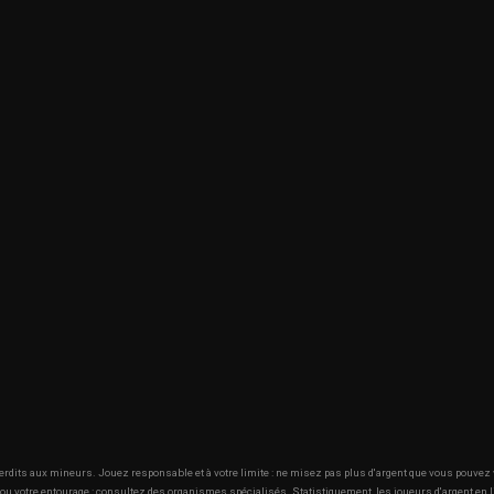
terdits aux mineurs. Jouez responsable et à votre limite : ne misez pas plus d'argent que vous pouvez 
ou votre entourage : consultez des organismes spécialisés. Statistiquement, les joueurs d'argent en li