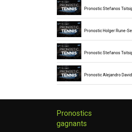
Pronostic Stefanos Tsitsi
Pronostic Holger Rune-S
Pronostic Stefanos Tsits
Pronostic Alejandro Davi
Pronostics
gagnants