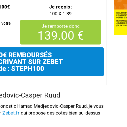
100€
Je reçois :
100 X
1.39
e votre
Je remporte donc
139.00
€
0€ REMBOURSÉS
SCRIVANT SUR ZEBET
de : STEPH100
edovic-Casper Ruud
 pronostic Hamad Medjedovic-Casper Ruud, je vous
ur
Zebet.fr
qui propose des cotes bien au-dessus