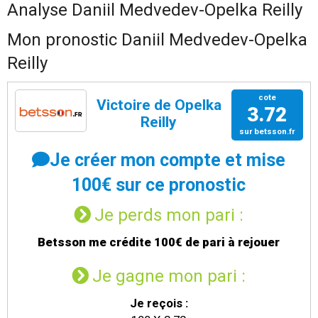
Analyse Daniil Medvedev-Opelka Reilly
Mon pronostic Daniil Medvedev-Opelka
Reilly
cote
Victoire de Opelka
3.72
Reilly
sur betsson.fr
Je créer mon compte et mise
100€ sur ce pronostic
Je perds mon pari :
Betsson me crédite 100€ de pari à rejouer
Je gagne mon pari :
Je reçois :