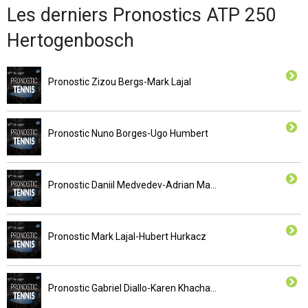
Les derniers Pronostics ATP 250
Hertogenbosch
Pronostic Zizou Bergs-Mark Lajal
Pronostic Nuno Borges-Ugo Humbert
Pronostic Daniil Medvedev-Adrian Mannarino
Pronostic Mark Lajal-Hubert Hurkacz
Pronostic Gabriel Diallo-Karen Khachanov