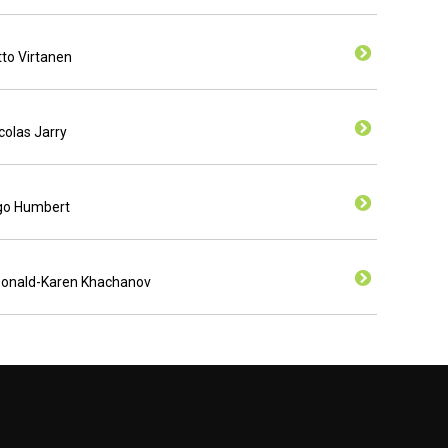
to Virtanen
colas Jarry
Ugo Humbert
Donald-Karen Khachanov