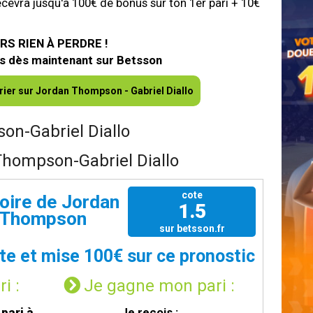
cevra jusqu'à 100€ de bonus sur ton 1er pari + 10€
RS RIEN À PERDRE !
s dès maintenant sur Betsson
rier sur Jordan Thompson - Gabriel Diallo
on-Gabriel Diallo
Thompson-Gabriel Diallo
cote
toire de Jordan
1.5
Thompson
sur betsson.fr
e et mise 100€ sur ce pronostic
i :
Je gagne mon pari :
pari à
Je reçois :