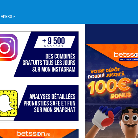
AKERS