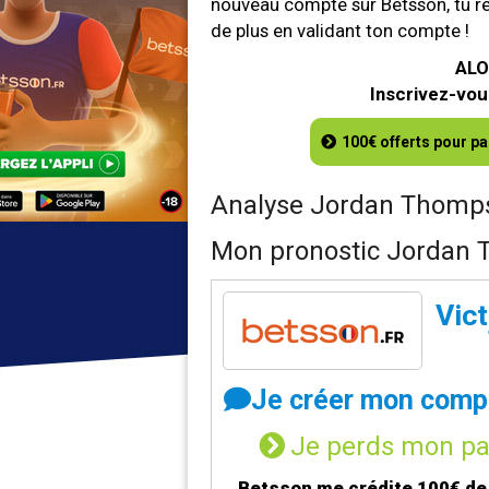
nouveau compte sur Betsson, tu re
de plus en validant ton compte !
ALO
Inscrivez-vou
100€ offerts pour pa
Analyse Jordan Thomps
Mon pronostic Jordan 
Vic
Je créer mon compt
Je perds mon par
Betsson me crédite 100€ de 