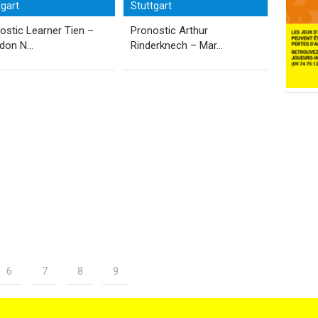
tgart
Stuttgart
ostic Learner Tien –
Pronostic Arthur
don N...
Rinderknech – Mar...
6
7
8
9