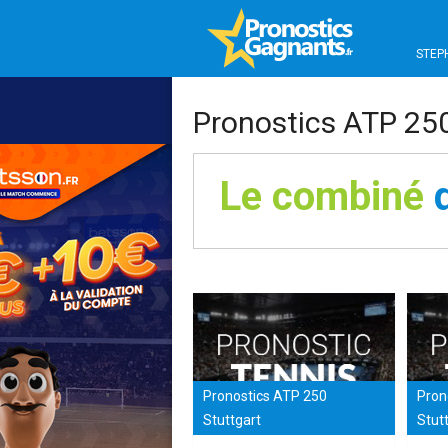
STEP
Pronostics ATP 250
Le combiné
Pronostics ATP 250
Pron
Stuttgart
Stut