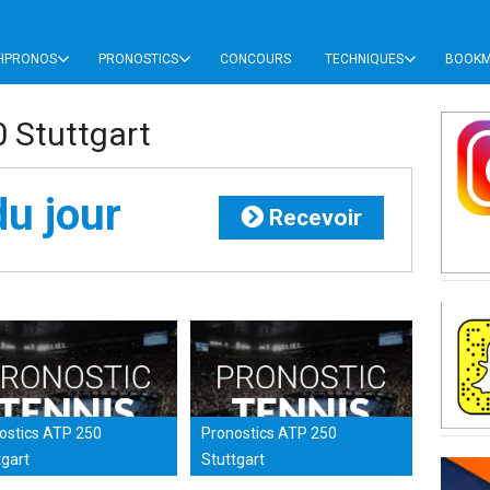
HPRONOS
PRONOSTICS
CONCOURS
TECHNIQUES
BOOKM
 Stuttgart
du jour
Recevoir
ostics ATP 250
Pronostics ATP 250
tgart
Stuttgart