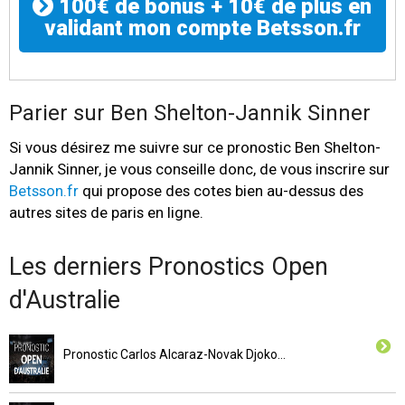
100€ de bonus + 10€ de plus en
validant mon compte Betsson.fr
Parier sur Ben Shelton-Jannik Sinner
Si vous désirez me suivre sur ce pronostic Ben Shelton-
Jannik Sinner, je vous conseille donc, de vous inscrire sur
Betsson.fr
qui propose des cotes bien au-dessus des
autres sites de paris en ligne.
Les derniers Pronostics Open
d'Australie
Pronostic Carlos Alcaraz-Novak Djokovic