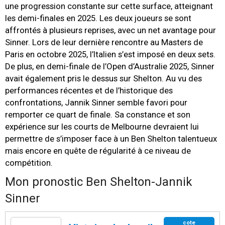
une progression constante sur cette surface, atteignant
les demi-finales en 2025. Les deux joueurs se sont
affrontés à plusieurs reprises, avec un net avantage pour
Sinner. Lors de leur dernière rencontre au Masters de
Paris en octobre 2025, l’Italien s’est imposé en deux sets.
De plus, en demi-finale de l’Open d’Australie 2025, Sinner
avait également pris le dessus sur Shelton. Au vu des
performances récentes et de l’historique des
confrontations, Jannik Sinner semble favori pour
remporter ce quart de finale. Sa constance et son
expérience sur les courts de Melbourne devraient lui
permettre de s’imposer face à un Ben Shelton talentueux
mais encore en quête de régularité à ce niveau de
compétition.
Mon pronostic Ben Shelton-Jannik
Sinner
cote