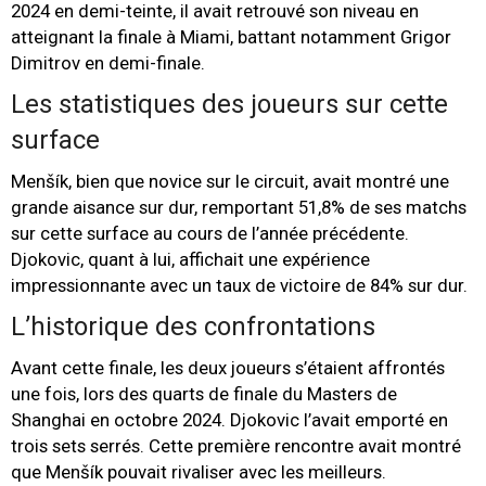
2024 en demi-teinte, il avait retrouvé son niveau en
atteignant la finale à Miami, battant notamment Grigor
Dimitrov en demi-finale.
Les statistiques des joueurs sur cette
surface
Menšík, bien que novice sur le circuit, avait montré une
grande aisance sur dur, remportant 51,8% de ses matchs
sur cette surface au cours de l’année précédente.
Djokovic, quant à lui, affichait une expérience
impressionnante avec un taux de victoire de 84% sur dur.
L’historique des confrontations
Avant cette finale, les deux joueurs s’étaient affrontés
une fois, lors des quarts de finale du Masters de
Shanghai en octobre 2024. Djokovic l’avait emporté en
trois sets serrés. Cette première rencontre avait montré
que Menšík pouvait rivaliser avec les meilleurs.