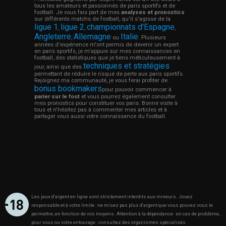
tous les amateurs et passionnés de paris sportifs et de
football. Je vous fais part de mes
analyses et pronostics
sur différents matchs de football, qu'il s'agisse de la
ligue 1
ligue 2
championnats d'Espagne
,
,
,
Angleterre
Allemagne
Italie
,
ou
. Plusieurs
années d'expérience m'ont permis de devenir un expert
en paris sportifs, je m'appuie sur mes connaissances en
football, des statistiques que je tiens méticuleusement à
techniques et stratégies
jour, ainsi que des
permettant de réduire le risque de perte aux paris sportifs.
Rejoignez ma communauté, je vous ferai profiter de
bonus bookmakers
pour pouvoir commencer à
parier sur le foot
et vous pourrez également consulter
mes pronostics pour constituer vos paris. Bonne visite à
tous et n'hésitez pas à commenter mes articles et à
partager vous aussi votre connaissance du football.
Les jeux d'argent en ligne sont strictement interdits aux mineurs. Jouez
responsable et à votre limite : ne misez pas plus d'argent que vous pouvez vous le
permettre, en fonction de vos moyens. Attention à la dépendance : en cas de problème,
pour vous ou votre entourage : consultez des organismes spécialisés.