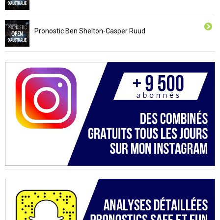
Pronostic Ben Shelton-Casper Ruud