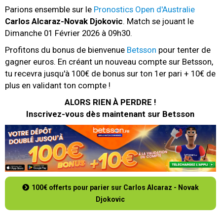
Parions ensemble sur le
Pronostics Open d'Australie
Carlos Alcaraz-Novak Djokovic
. Match se jouant le
Dimanche 01 Février 2026 à 09h30.
Profitons du bonus de bienvenue
Betsson
pour tenter de
gagner
euros. En créant un nouveau compte sur Betsson,
tu recevra jusqu'à 100€ de bonus sur ton 1er pari + 10€ de
plus en validant ton compte !
ALORS RIEN À PERDRE !
Inscrivez-vous dès maintenant sur Betsson
100€ offerts pour parier sur Carlos Alcaraz - Novak
Djokovic