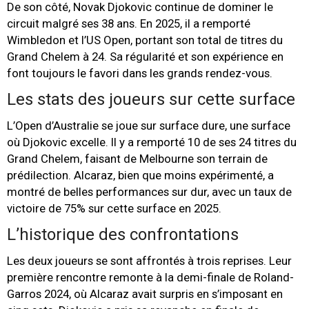
De son côté, Novak Djokovic continue de dominer le
circuit malgré ses 38 ans. En 2025, il a remporté
Wimbledon et l’US Open, portant son total de titres du
Grand Chelem à 24. Sa régularité et son expérience en
font toujours le favori dans les grands rendez-vous.
Les stats des joueurs sur cette surface
L’Open d’Australie se joue sur surface dure, une surface
où Djokovic excelle. Il y a remporté 10 de ses 24 titres du
Grand Chelem, faisant de Melbourne son terrain de
prédilection. Alcaraz, bien que moins expérimenté, a
montré de belles performances sur dur, avec un taux de
victoire de 75% sur cette surface en 2025.
L’historique des confrontations
Les deux joueurs se sont affrontés à trois reprises. Leur
première rencontre remonte à la demi-finale de Roland-
Garros 2024, où Alcaraz avait surpris en s’imposant en