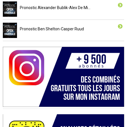
Pronostic Alexander Bublik-Alex De Minaur
Pronostic Ben Shelton-Casper Ruud