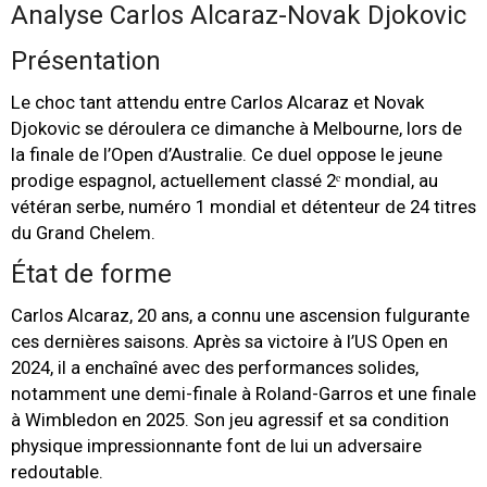
Analyse Carlos Alcaraz-Novak Djokovic
Présentation
Le choc tant attendu entre Carlos Alcaraz et Novak
Djokovic se déroulera ce dimanche à Melbourne, lors de
la finale de l’Open d’Australie. Ce duel oppose le jeune
prodige espagnol, actuellement classé 2ᵉ mondial, au
vétéran serbe, numéro 1 mondial et détenteur de 24 titres
du Grand Chelem.
État de forme
Carlos Alcaraz, 20 ans, a connu une ascension fulgurante
ces dernières saisons. Après sa victoire à l’US Open en
2024, il a enchaîné avec des performances solides,
notamment une demi-finale à Roland-Garros et une finale
à Wimbledon en 2025. Son jeu agressif et sa condition
physique impressionnante font de lui un adversaire
redoutable.