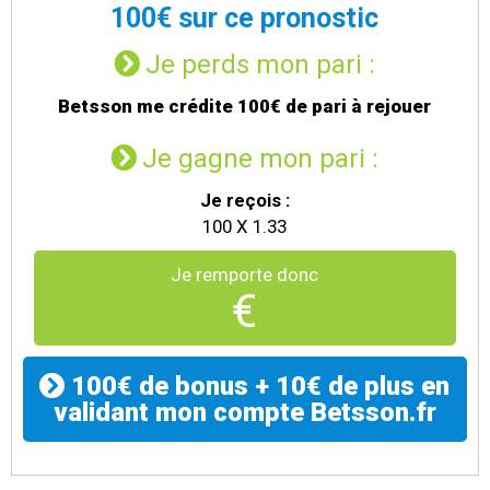
100€ sur ce pronostic
Je perds mon pari :
Betsson me crédite 100€ de pari à rejouer
Je gagne mon pari :
Je reçois :
100 X
1.33
Je remporte donc
€
100€ de bonus + 10€ de plus en
validant mon compte Betsson.fr