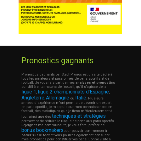
Pronostics gagnants
Pronostics gagnants par StephPronos est un site dédié à
tous les amateurs et passionnés de paris sportifs et de
football. Je vous fais part de mes
analyses et pronostics
sur différents matchs de football, qu'il s'agisse de la
ligue 1
ligue 2
championnats d'Espagne
,
,
,
Angleterre
Allemagne
Italie
,
ou
. Plusieurs
années d'expérience m'ont permis de devenir un expert
en paris sportifs, je m'appuie sur mes connaissances en
football, des statistiques que je tiens méticuleusement à
techniques et stratégies
jour, ainsi que des
permettant de réduire le risque de perte aux paris sportifs.
Rejoignez ma communauté, je vous ferai profiter de
bonus bookmakers
pour pouvoir commencer à
parier sur le foot
et vous pourrez également consulter
mes pronostics pour constituer vos paris. Bonne visite à