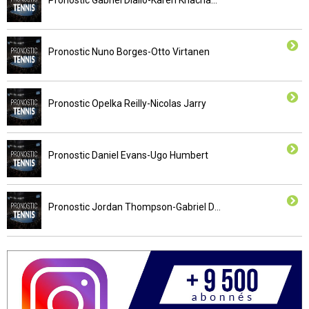
Pronostic Gabriel Diallo-Karen Khachanov
Pronostic Nuno Borges-Otto Virtanen
Pronostic Opelka Reilly-Nicolas Jarry
Pronostic Daniel Evans-Ugo Humbert
Pronostic Jordan Thompson-Gabriel Diallo