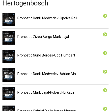
Hertogenbosch
Pronostic Daniil Medvedev-Opelka Reilly
Pronostic Zizou Bergs-Mark Lajal
Pronostic Nuno Borges-Ugo Humbert
Pronostic Daniil Medvedev-Adrian Mannarino
Pronostic Mark Lajal-Hubert Hurkacz